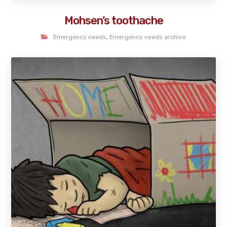
Mohsen’s toothache
Emergency needs
,
Emergency needs archive