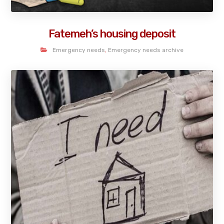
Fatemeh’s housing deposit
Emergency needs
,
Emergency needs archive