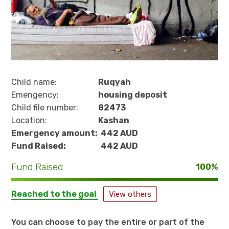
Child name:
Ruqyah
Emengency:
housing deposit
Child file number:
82473
Location:
Kashan
Emergency amount:
442 AUD
Fund Raised:
442 AUD
Fund Raised
100%
Reached to the goal
View others
You can choose to pay the entire or part of the