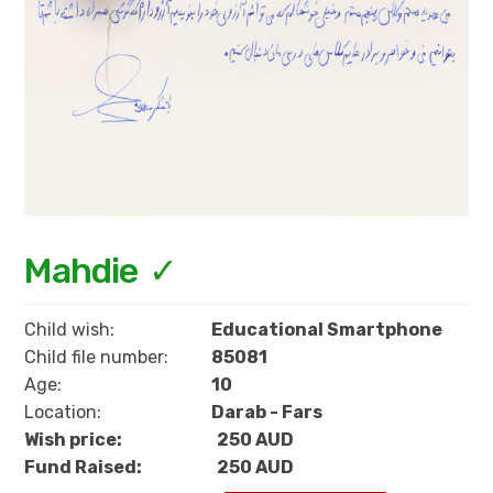
Mahdie
Child wish:
Educational Smartphone
Child file number:
85081
Age:
10
Location:
Darab - Fars
Wish price:
250 AUD
Fund Raised:
250 AUD