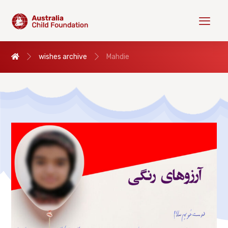
wishes archive
Mahdie