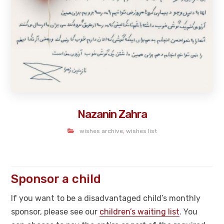
Nazanin Zahra
wishes archive
,
wishes list
Sponsor a child
If you want to be a disadvantaged child’s monthly
sponsor, please see our
children’s waiting list
. You