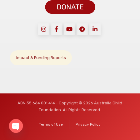
Impact & Funding Reports
ABN 35 664 001 414 - Copyright © 2026 Australia Child
Foundation. All Rights Reserved.
Terms of Use
Privacy Policy
O
p