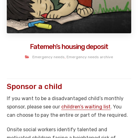
Fatemeh’s housing deposit
Emergency needs
,
Emergency needs archive
Sponsor a child
If you want to be a disadvantaged child’s monthly
sponsor, please see our
children’s waiting list
. You
can choose to pay the entire or part of the required.
Onsite social workers identify talented and
motivated children facing a heightened risk of