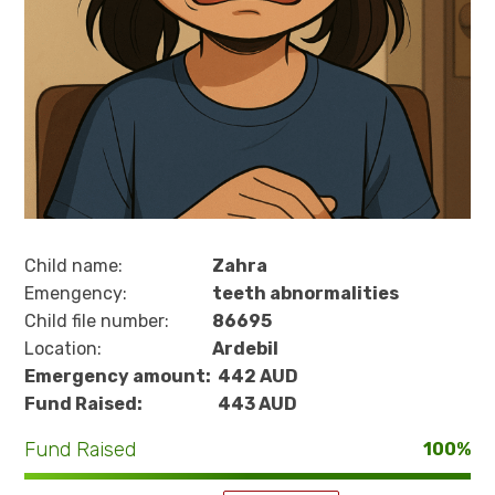
Child name:
Zahra
Emengency:
teeth abnormalities
Child file number:
86695
Location:
Ardebil
Emergency amount:
442 AUD
Fund Raised:
443 AUD
Fund Raised
100%