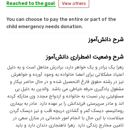
Reached to the goal
View others
You can choose to pay the entire or part of the
child emergency needs donation.
شرح دانش‌آموز
شرح وضعیت اضطراری دانش‌آموز
زهرا یک برادر و یک خواهر دارد، برادرش متاهل است و به دلیل
اعتیاد مشکلاتی برای اعضا خانواده به وجود آورده و خواهرش
نیز در رشته حقوق فارغ التحصیل شده و در حال حاضر بیکار و
مشغول یادگیری حرفه خیاطی می باشد. والدین به دلیل بی
مسئولیتی پدر نسبت به خانواده و ازدواج مجدد وی متارکه کرده
اند و مادر سرپرستی فرزندانش را بر عهده دارد. مادر به بیماری
روماتیسم، دیسک کمر و گشادی دریچه قلب و نیز دیسک گردن
مبتلاست با این حال با انجام امور خدماتی در منازل سعی در
تامین مخارج زندگی دارد. زهرا ناهنجاری دندان دارد و باید