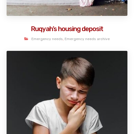
Ruqyah’s housing deposit
Emergency needs
,
Emergency needs archive