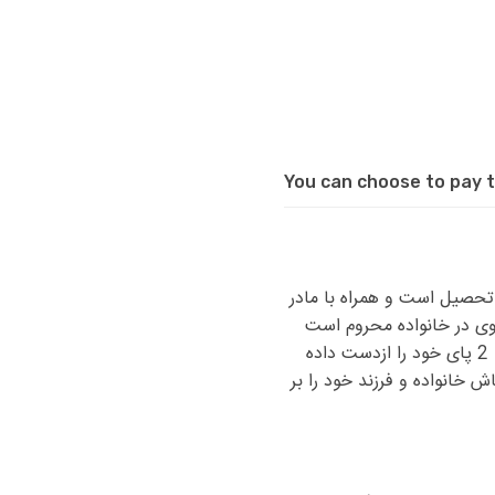
You can choose to pay t
 معدل 18 در پایه دهم تجربی در حال تحصیل است و همراه با مادر
وی در خانواده محروم است
اما محرومیت های او در عدم حضور پدر خلاصه نمیشود. او در سال های اول زندگیش به علت بیماری، 2 پای خود را ازدست داده
ش خانواده و فرزند خود را بر