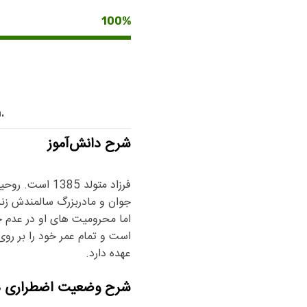
100%
.
شرح دانش‌آموز
جوان و مادربزرگ سالمندش زند
است و تمام عمر خود را بر روی 
عهده دارد.
شرح وضعیت اضطراری دا