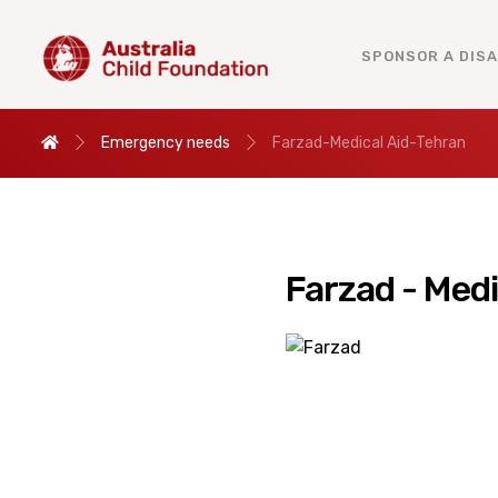
SPONSOR A DIS
Emergency needs
Farzad-Medical Aid-Tehran
Farzad - Medi