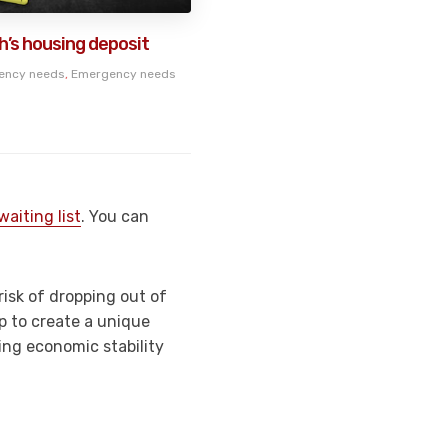
’s housing deposit
ency needs
,
Emergency needs
waiting list
. You can
isk of dropping out of
p to create a unique
ing economic stability