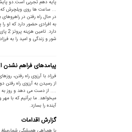
... ساعت ها روی ویلچرش که 
در حال راه رفتن در راهروهای ب
به افرادی حضور دارد که او را 
دارد.
شور و زندگی و امید را به فر
پیامدهای فراهم نشدن ای
فرزاد با آرزوی راه رفتن، روزها
از رسیدن به آرزوی راه رفتن د
.... از دست می دهد و روز به 
میخواهد. ما برآنیم که با مهر 
آینده را بسازد.
گزارش اقدامات
با همراهی همیشگی شما،مبلغ مور