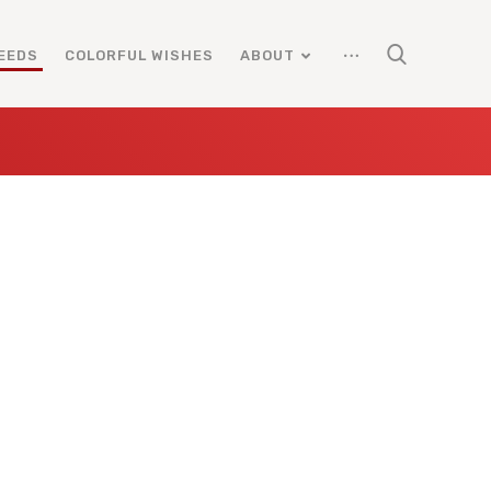
EEDS
COLORFUL WISHES
ABOUT