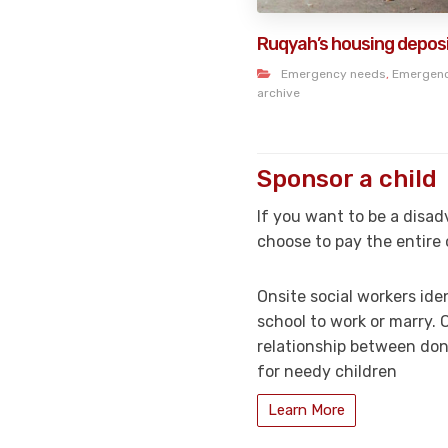
Ruqyah’s housing depos
Emergency needs
,
Emergen
archive
Sponsor a child
If you want to be a disa
choose to pay the entire 
Onsite social workers ide
school to work or marry.
relationship between don
for needy children
Learn More