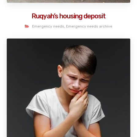
Ruqyah’s housing deposit
Emergency needs
,
Emergency needs archive