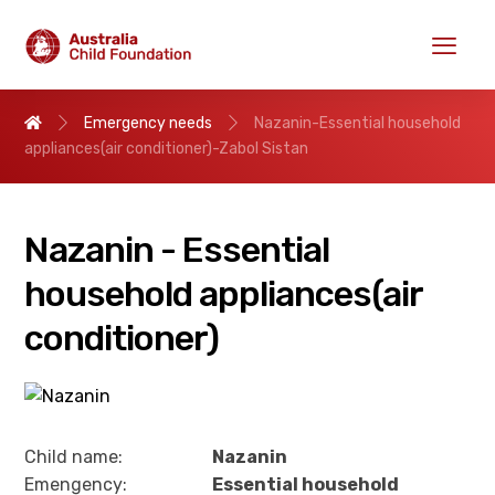
Emergency needs
Nazanin-Essential household
appliances(air conditioner)-Zabol Sistan
Nazanin - Essential
household appliances(air
conditioner)
Child name:
Nazanin
Emengency:
Essential household