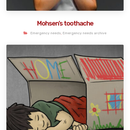
Mohsen’s toothache
Emergency needs
,
Emergency needs archive