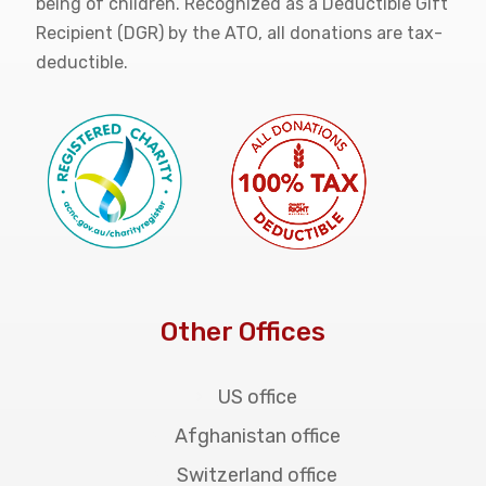
being of children. Recognized as a Deductible Gift
Recipient (DGR) by the ATO, all donations are tax-
deductible.
Other Offices
US office
Afghanistan office
Switzerland office